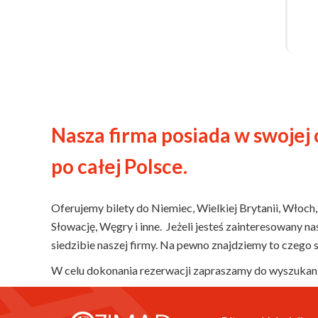
Nasza firma posiada w swojej 
po całej Polsce.
Oferujemy bilety do Niemiec, Wielkiej Brytanii, Włoch, Au
Słowację, Węgry i inne. Jeżeli jesteś zainteresowany n
siedzibie naszej firmy. Na pewno znajdziemy to czego 
W celu dokonania rezerwacji zapraszamy do wyszukania