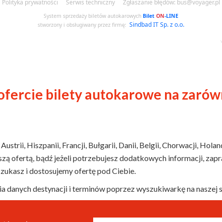
ofercie bilety autokarowe na zarów
strii, Hiszpanii, Francji, Bułgarii, Danii, Belgii, Chorwacji, Holan
aszą ofertą, bądź jeżeli potrzebujesz dodatkowych informacji, zap
szukasz i dostosujemy ofertę pod Ciebie.
 danych destynacji i terminów poprzez wyszukiwarkę na naszej s